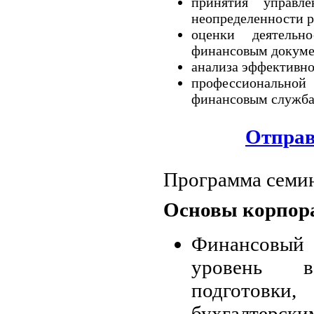
принятия управл
неопределенности р
оценки деятель
финансовым докуме
анализа эффективно
профессиональн
финансовым служба
Отправ
Программа семи
Основы корпор
Финансовый 
уровень в
подготовк
бухгалтерски