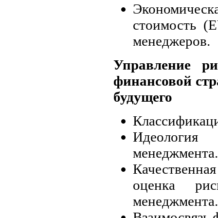
Экономиче
стоимость (
менеджеров.
Управление ри
финансовой стр
будущего
Классификаци
Идеология 
менеджмента.
Качественн
оценка рис
менеджмента.
Взаимосвязь 