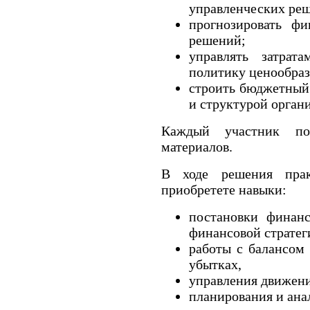
управленческих ре
прогнозировать фи
решений;
управлять затрат
политику ценообраз
строить бюджетный 
и структурой орган
Каждый участник по
материалов.
В ходе решения пра
приобретете навыки:
постановки финанс
финансовой стратег
работы с балансом
убытках,
управления движени
планирования и ана