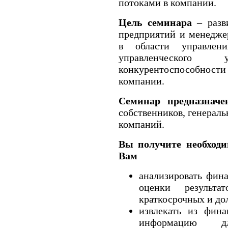
потоками в компании.
Цель семинара
– разв
предприятий и менедже
в области управлен
управленческог
конкурентоспособнос
компании.
Семинар предназначе
собственников, генерал
компаний.
Вы получите необходи
Вам
анализировать фин
оценки результат
краткосрочных и до
извлекать из фина
информацию д