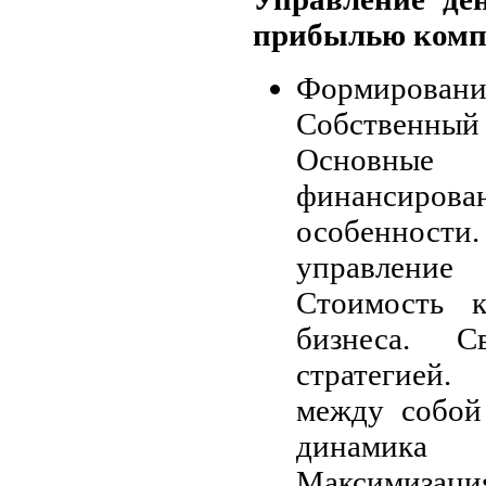
прибылью ком
Формировани
Собственный
Основн
финансиров
особенно
управление 
Стоимость к
бизнеса. С
стратегией
между собой
динамика
Максимиз