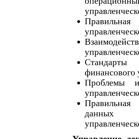
операци
управленческо
Правильная
управленческ
Взаимодейст
управленческо
Стандарты
финансового 
Проблемы и
управленческ
Правильная
данных
управленческо
Управление де