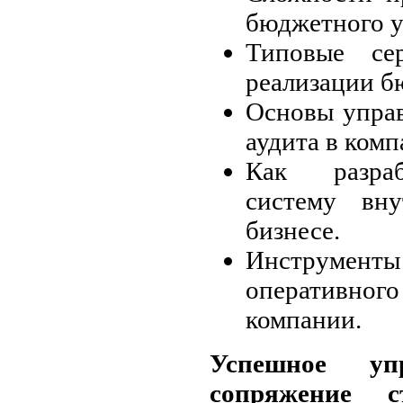
бюджетного у
Типовые се
реализации б
Основы управ
аудита в комп
Как разраб
систему вну
бизнесе.
Инструмент
оперативно
компании.
Успешное упр
сопряжение ст