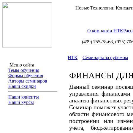
Новые Технологии Консалт
О компании НТК
Расп
(499) 755-78-68,
(925) 70
НТК
Семинары за рубежом
Меню сайта
Темы обучения
ФИНАНСЫ ДЛЯ
Формы обучения
Авторы семинаров
Данный семинар посвящ
Наши скидки
управления финансами 
Наши клиенты
анализа финансовых резу
Наши курсы
Семинар поможет участн
области финансового м
построении или измен
учета, бюджетирован