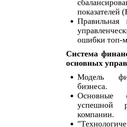
сбаланси
показателей (
Правильная 
управленчес
ошибки топ-м
Система финан
основных управ
Модель фин
бизнеса.
Основные 
успешной р
компании.
"Технологи