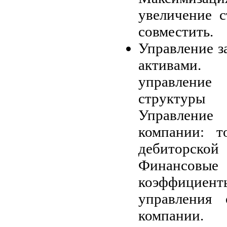
увеличение с
совместить.
Управление з
активами.
управление
структуры 
Управление 
компании: т
дебиторско
Финансов
коэффициенты
управления 
компании.