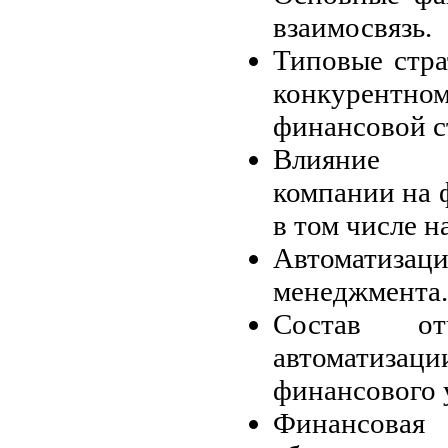
взаимосвязь.
Типовые стра
конкурентно
финансовой с
Влияние 
компании на 
в том числе н
Автоматиз
менеджмента.
Состав о
автоматиза
финансового 
Финансов