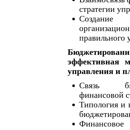
стратегии уп
Создани
организаци
правильного 
Бюджетирование
эффективная м
управления и п
Связь бю
финансовой с
Типология и 
бюджетирова
Финансовое