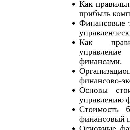
Как правильн
прибыль комп
Финансовые 
управленческ
Как прави
управлени
финансами.
Организац
финансово-эк
Основы сто
управлению ф
Стоимость б
финансовый п
Основные фа