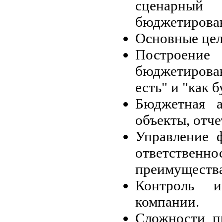
сценарный 
бюджетирова
Основные цел
Построен
бюджетирова
есть" и "как б
Бюджетная а
объекты, отче
Управление 
ответствен
преимущества
Контроль и
компании.
Сложности п