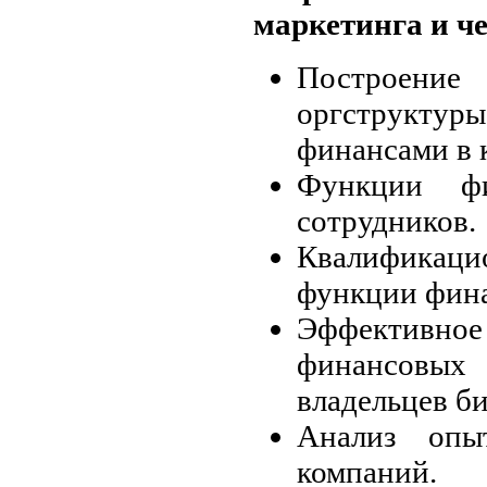
маркетинга и ч
Построе
оргструк
финансами в 
Функции ф
сотрудников.
Квалификац
функции фина
Эффективн
финансовых
владельцев би
Анализ опы
компаний.