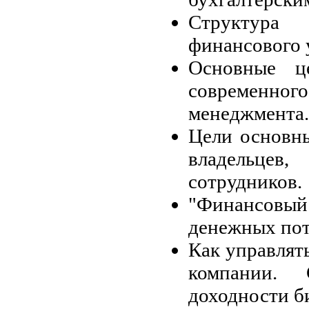
Структура
финансового 
Основные ц
современ
менеджмента.
Цели основны
владельце
сотрудников.
"Финансовый
денежных пот
Как управлят
компании. 
доходности б