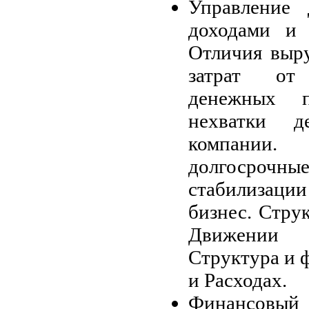
Управление 
доходами и 
Отличия выр
затрат от
денежных 
нехватки д
компании.
долгосро
стабилизац
бизнес. Стру
Движении 
Структура и 
и Расходах.
Финансовы