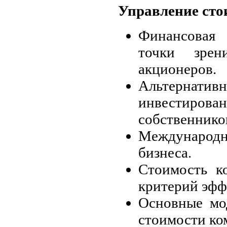
Управление ст
Финансовая
точки зрен
акционеров.
Альтерна
инвестир
собственнико
Международн
бизнеса.
Стоимость к
критерий эфф
Основные мо
стоимости ко