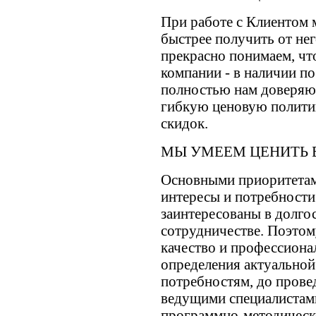
При работе с Клиентом 
быстрее получить от не
прекрасно понимаем, чт
компании - в наличии п
полностью нам доверяю
гибкую ценовую политик
скидок.
МЫ УМЕЕМ ЦЕНИТЬ 
Основными приоритетам
интересы и потребности
заинтересованы в долг
сотрудничестве. Поэтом
качество и профессионал
определения актуально
потребностям, до прове
ведущими специалистам
программно-методическо