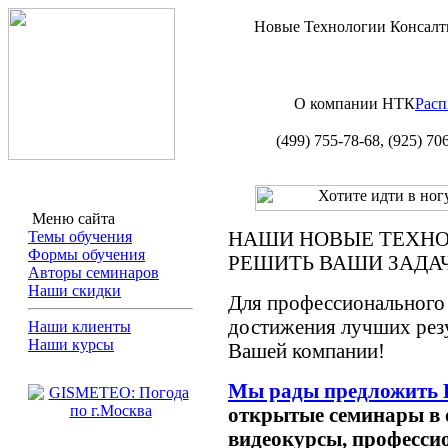
Новые Технологии Консалт
О компании НТК
Расп
(499) 755-78-68,
(925) 70
Меню сайта
НАШИ НОВЫЕ ТЕХНО
Темы обучения
Формы обучения
РЕШИТЬ ВАШИ ЗАДА
Авторы семинаров
Наши скидки
Для профессионального
достижения лучших резу
Наши клиенты
Наши курсы
Вашей компании!
Мы рады предложить 
открытые семинары в 
видеокурсы, професси