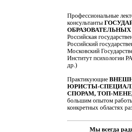
Профессиональные лек
консультанты
ГОСУДА
ОБРАЗОВАТЕЛЬНЫХ
Российская государстве
Российский государстве
Московский Государств
Институт психологии Р
др.)
Практикующие
ВНЕШН
ЮРИСТЫ-СПЕЦИАЛ
СПОРАМ, ТОП-МЕН
большим опытом работы
конкретных областях раз
Мы всегда рад