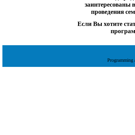
заинтересованы в
проведения сем
Если Вы хотите ста
програ
Programming 