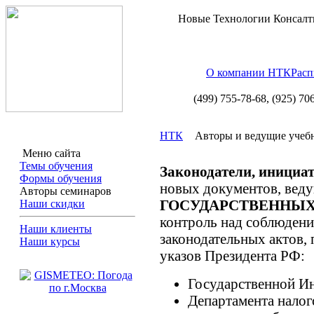
Новые Технологии Консалт
О компании НТК
Расп
(499) 755-78-68,
(925) 70
НТК
Авторы и ведущие учеб
Меню сайта
Темы обучения
Законодатели, инициа
Формы обучения
новых документов, вед
Авторы семинаров
ГОСУДАРСТВЕННЫХ
Наши скидки
контроль над соблюден
Наши клиенты
законодательных актов,
Наши курсы
указов Президента РФ:
Государственной Ин
Департамента налог