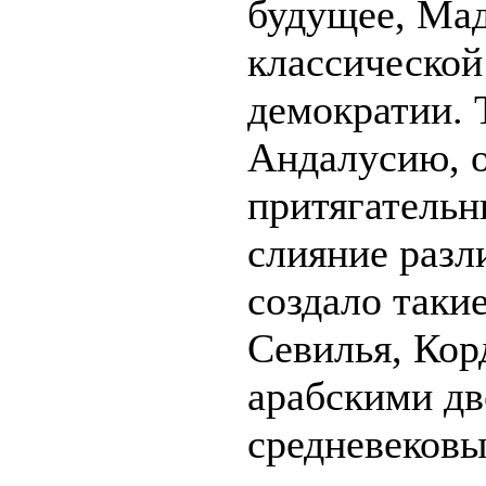
будущее, Мад
классической
демократии. 
Андалусию, о
притягательн
слияние разл
создало таки
Севилья, Кор
арабскими дв
средневеков