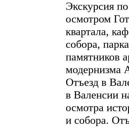
Экскурсия по
осмотром Гот
квартала, ка
собора, парка
памятников а
модернизма А
Отъезд в Вал
в Валенсии на
осмотра исто
и собора. От