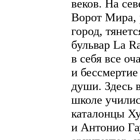
веков. На сев
Ворот Мира, 
город, тянет
бульвар La R
в себя все оч
и бессмертие
души. Здесь 
школе училис
каталонцы Ху
и Антонио Га