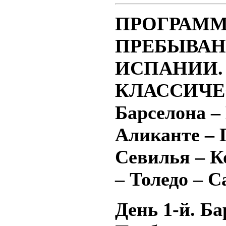
ПРОГРАМ
ПРЕБЫВАН
ИСПАНИИ.
КЛАССИЧЕ
Барселона –
Аликанте – 
Севилья – К
– Толедо – С
День 1-й. Ба