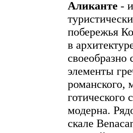
Аликанте
- 
туристически
побережья Ко
в архитектур
своеобразно 
элементы гре
романского, 
готического с
модерна. Ряд
скале Benacan