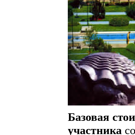
Базовая стои
участника
со