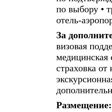
по выбору • 
отель-аэропор
За дополнит
визовая подд
медицинская 
страховка от 
экскурсионна
дополнительн
Размещение: