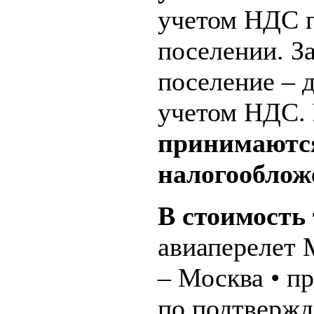
учетом НДС 
поселении. З
поселение – д
учетом НДС.
принимаются
налогообло
В стоимость
авиаперелет
– Москва • п
по подтвержд