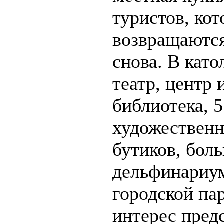
туристов, ко
возвращаются
снова. В като
театр, центр 
библиотека, 5
художественн
бутиков, боль
дельфинариу
городской па
интерес пред