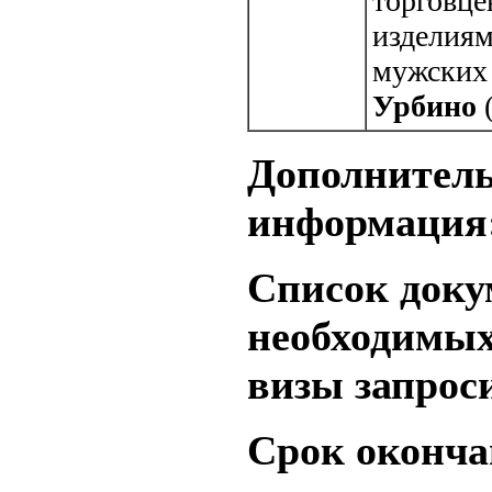
торговц
изделиям
мужских
Урбино
(
Дополнител
информация
Список доку
необходимых
визы запроси
Срок оконча