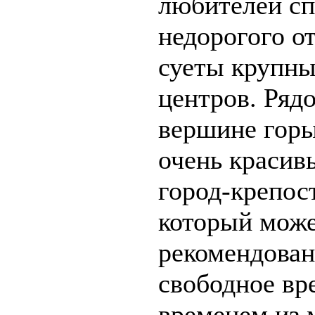
любителей сп
недорогого о
суеты крупн
центров. Рядо
вершине гор
очень красив
город-крепос
который може
рекомендован
свободное вр
временем из 