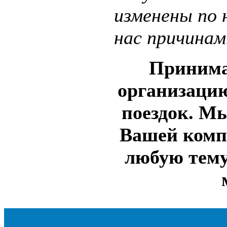
изменены по 
нас причинам
Принима
организаци
поездок. М
Вашей комп
любую тему