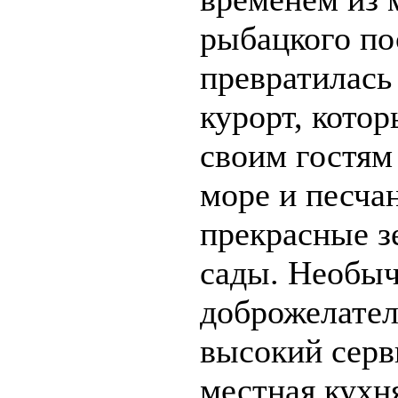
рыбацкого по
превратилась
курорт, кото
своим гостям 
море и песча
прекрасные з
сады. Необыч
доброжелател
высокий серв
местная кухн