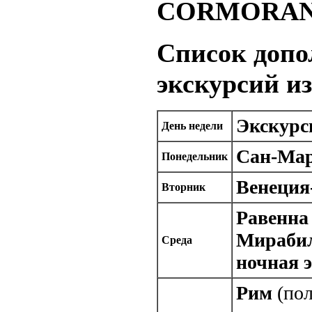
CORMORAN 
Список доп
экскурсий и
Экскурс
День недели
Сан-Ма
Понедельник
Венеция
Вторник
Равенна
Мираби
Среда
ночная 
Рим
(пол