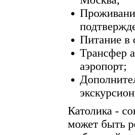
Проживание
подтвержд
Питание в 
Трансфер а
аэропорт;
Дополните
экскурсион
Католика - с
может быть р