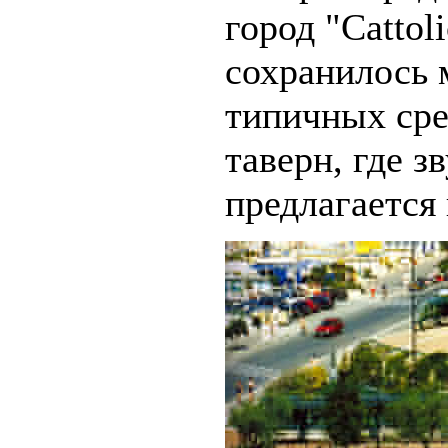
город "Cattoli
сохранилось 
типичных ср
таверн, где з
предлагается 