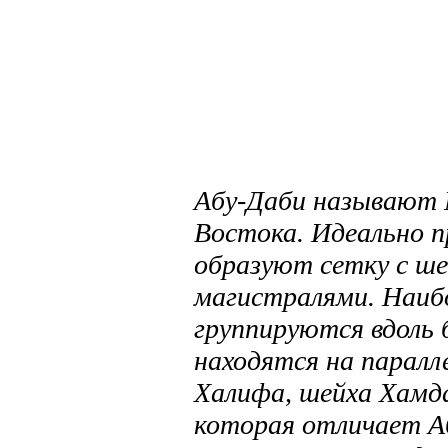
Абу-Даби называют
Востока. Идеально п
образуют сетку с ш
магистралями. Наиб
группируются вдоль 
находятся на паралл
Халифа, шейха Хамда
которая отличает А