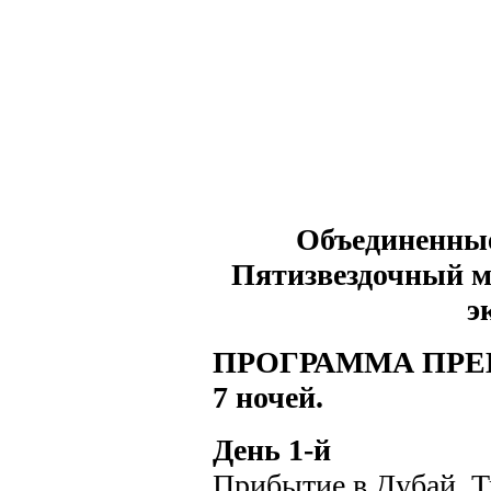
Объединенны
Пятизвездочный м
э
ПРОГРАММА ПРЕБЫ
7 ночей.
День 1-й
Прибытие в Дубай. Т