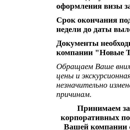
оформления визы за
Срок окончания под
недели до даты выл
Документы необход
компании "Новые Т
Обращаем Ваше вним
цены и экскурсионн
незначительно измен
причинам.
Принимаем за
корпоративных по
Вашей компании 