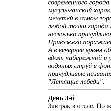
современного города
мусульманский харак
мечетей в самом гор
любой точки города 
несколько причудлив
Приезжего поражает 
А в вечернее время о
вдоль набережной и 
водяных струй в фо
причудливые названи
"Летящие лебеди".
День 3-й
Завтрак в отеле. По