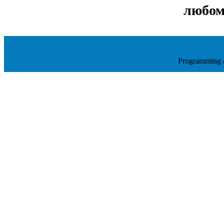
любом
Programming 