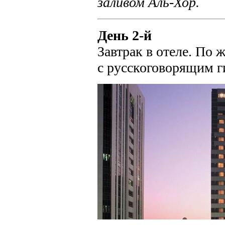
заливом Аль-Хор.
День 2-й
Завтрак в отеле. По
с русскоговорящим г