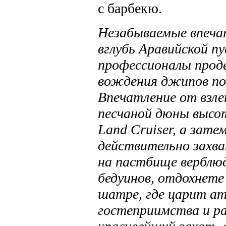
с барбекю.
Незабываемые впеча
вглубь Аравийской 
профессионалы про
вождения джипов по
Впечатление от взле
песчаной дюны высо
Land Cruiser, а зате
действительно захв
на пастбище верблю
бедуинов, отдохнете
шатре, где царит а
гостеприимства и р