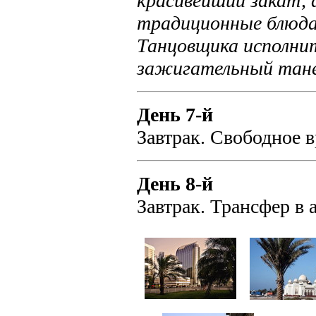
красивейший закат, 
традиционные блюда 
Танцовщика исполнит
зажигательный тан
День 7-й
Завтрак. Свободное в
День 8-й
Завтрак. Трансфер в 