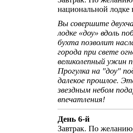
национальной лодке 
Вы совершите двухча
лодке «доу» вдоль по
бухта позволит насл
города при свете ог
великолепный ужин п
Прогулка на "доу" п
далекое прошлое. Эт
звездным небом под
впечатления!
День 6-й
Завтрак. По желанию