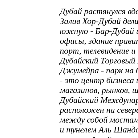
Дубай растянулся вдо
Залив Хор-Дубай дел
южную - Бар-Дубай и
офисы, здание прави
порт, телевидение и
Дубайский Торговый 
Джумейра - парк на 
- это центр бизнеса
магазинов, рынков, ш
Дубайский Междуна
расположен на север
между собой мостам
и тунелем Аль Шанд