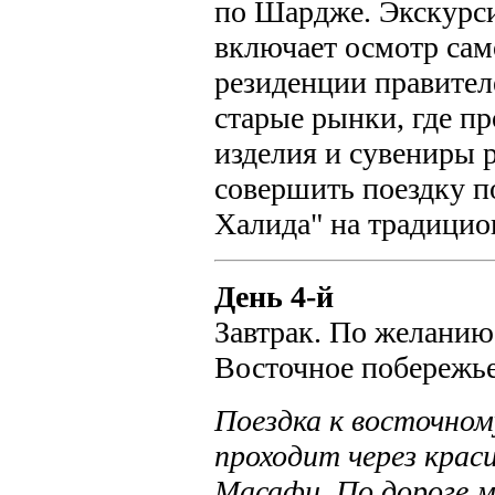
по Шардже. Экскурс
включает осмотр сам
резиденции правителе
старые рынки, где п
изделия и сувениры 
совершить поездку п
Халида" на традицио
День 4-й
Завтрак. По желанию
Восточное побережье
Поездка к восточно
проходит через крас
Масафи. По дороге 