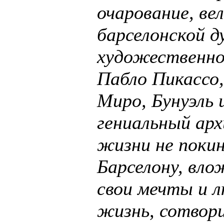
очарование, ве
барселонской д
художественно
Пабло Пикассо
Миро, Бунуэль 
гениальный арх
жизни не поки
Барселону, вло
свои мечты и л
жизнь, сотвор