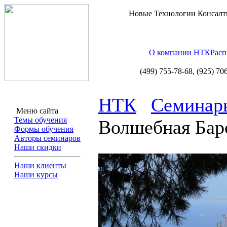
Новые Технологии Консалт
О компании НТК
Расп
(499) 755-78-68,
(925) 70
НТК
Семинар
Меню сайта
Темы обучения
Волшебная Бар
Формы обучения
Авторы семинаров
Наши скидки
Наши клиенты
Наши курсы