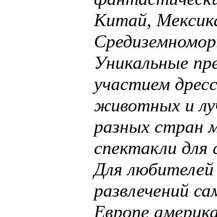
Китай, Мексика
Средиземноморь
Уникальные пре
участием дрес
животных и лу
разных стран м
спектакли для 
Для любителей
развлечений са
Европе америка