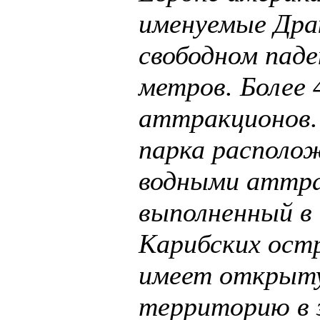
именуемые Дра
свободном паде
метров. Более 
аттракционов.
парка располож
водными аттра
выполненный в
Карибских ост
имеет открыт
территорию в 