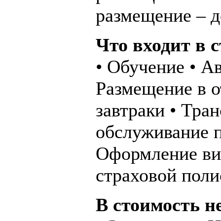
размещение – д
Что входит в 
• Обучение • А
Размещение в о
завтраки • Тра
обслуживание п
Оформление ви
страховой поли
В стоимость н