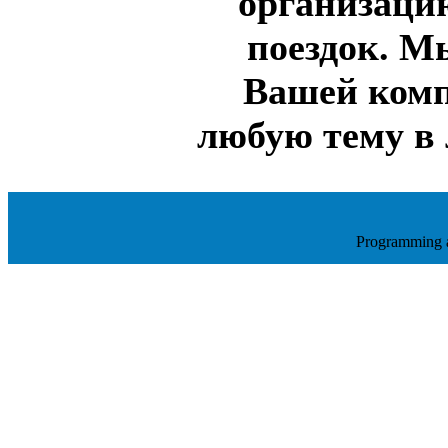
организаци
поездок. М
Вашей комп
любую тему в 
Programming 