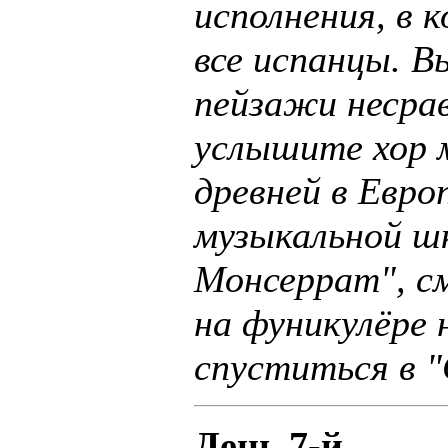
исполнения, в 
все испанцы. В
пейзажи несра
услышите хор 
древней в Евро
музыкальной шк
Монсеррат", с
на фуникулёре 
спуститься в 
День 7-й