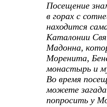
Посещение зна
в горах с сотне
находится сам
Каталонии Свя
Мадонна, кото
Моренита, Бен
монастырь и м
Во время посе
можете загада
попросить у М