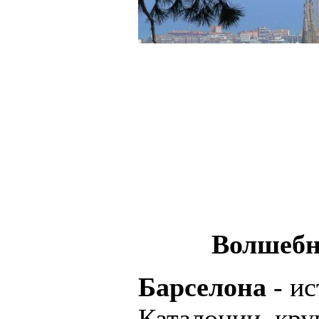
Волшебн
Барселона
- ис
Каталонии, кру