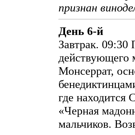
признан виноде
День 6-й
Завтрак. 09:30
действующего 
Монсеррат, осн
бенедиктинцами
где находится 
«Черная мадонн
мальчиков. Воз