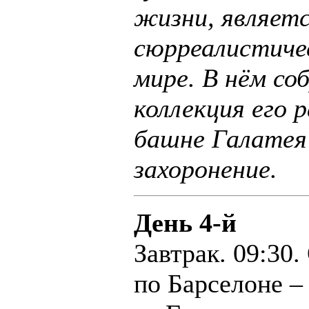
жизни, являет
сюрреалистиче
мире. В нём со
коллекция его 
башне Галатея
захоронение.
День 4-й
Завтрак. 09:30.
по Барселоне –