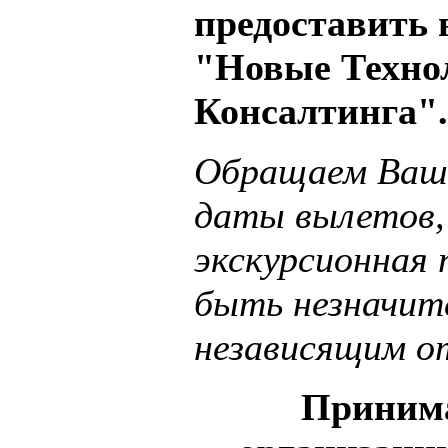
предоставить 
"Новые Техно
Консалтинга".
Обращаем Ваше
даты вылетов,
экскурсионная
быть незначит
независящим о
Принима