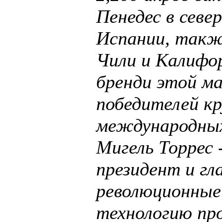
Пенедес в севе
Испании, такж
Чили и Калифор
бренди этой ма
победителей к
международных
Мигель Торрес 
президент и гл
революционные
технологию про