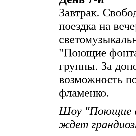
Завтрак. Свобо
поездка на веч
светомузыкальн
"Поющие фонта
группы. За доп
возможность п
фламенко.
Шоу "Поющие 
ждет грандиоз