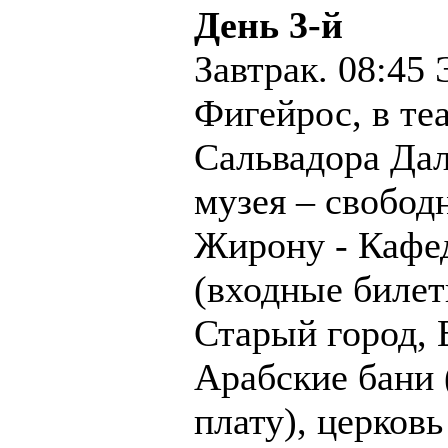
День 3-й
Завтрак. 08:45 
Фигейрос, в те
Сальвадора Дал
музея – свобод
Жирону - Кафе
(входные билет
Старый город, 
Арабские бани 
плату), церков