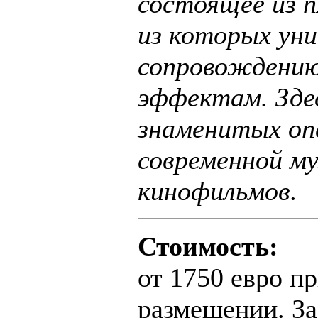
состоящее из 
из которых уни
сопровождению
эффектам. Зде
знаменитых оп
современной му
кинофильмов.
Стоимость:
от 1750 евро п
размещении. За