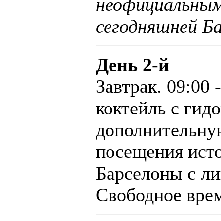
неофициальным
сегодняшней Ба
День 2-й
Завтрак. 09:00
коктейль с гидо
дополнительну
посещения исто
Барселоны с л
Свободное врем