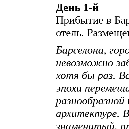
День 1-й
Прибытие в Бар
отель. Размещен
Барселона, гор
невозможно заб
хотя бы раз. 
эпохи перемеша
разнообразной
архитектуре. 
знаменитый, п