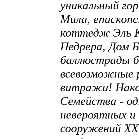
уникальный гор
Мила, епископс
коттедж Эль К
Педрера, Дом 
баллюстрады б
всевозможные 
витражи! Нако
Семейства - од
невероятных и
сооружений XX