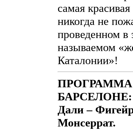
самая красивая
никогда не пож
проведенном в 
называемом «
Каталонии»!
ПРОГРАММА
БАРСЕЛОНЕ: Б
Дали – Фигейр
Монсеррат.