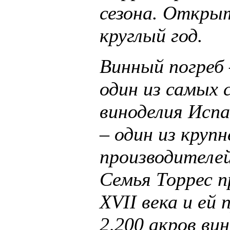
сезона. Откры
круглый год.
Винный погреб
один из самых 
виноделия Испа
– один из круп
производителей
Семья Торрес п
XVII века и ей
2,200 акров ви