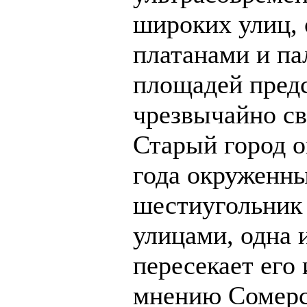
широких улиц,
платанами и п
площадей пред
чрезвычайно св
Старый город о
года окруженны
шестиугольник
улицами, одна 
пересекает его 
мнению Сомерс