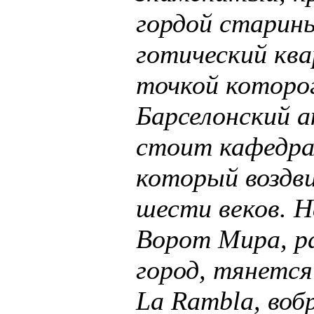
гордой старины,
готический ква
точкой которо
Барселонский а
стоит кафедра
который воздви
шести веков. Н
Ворот Мира, р
город, тянетс
La Rambla, воб