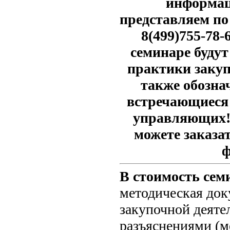
информац
представляем по
8(499)755-78-
семинаре буду
практики закуп
также обозна
встречающиеся
управляющих!
можете заказа
ф
В стоимость сем
методическая док
закупочной деяте
разъяснениями (м