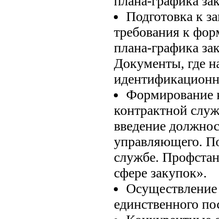
плана-графика за
Подготовка к з
требования к фор
плана-графика за
Документы, где на
идентификационн
Формирование к
контрактной слу
введение должнос
управляющего. П
службе. Профстан
сфере закупок».
Осуществление 
единственного по