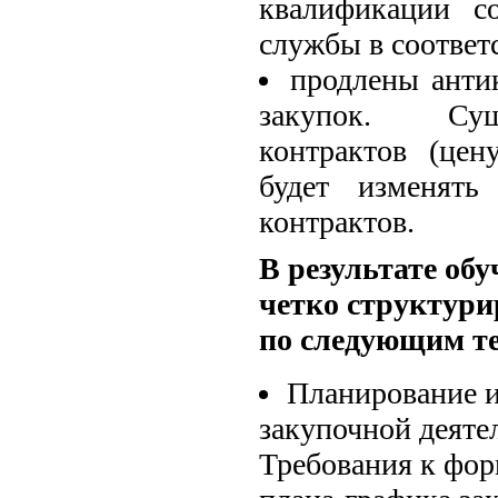
квалификации со
службы в соответ
продлены анти
закупок. Сущ
контрактов (цен
будет изменять
контрактов.
В результате об
четко структур
по следующим т
Планирование и
закупочной деяте
Требования к фор