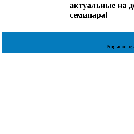
актуальные на д
семинара!
Programming 