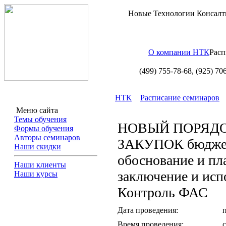
Новые Технологии Консалт
О компании НТК
Расп
(499) 755-78-68,
(925) 70
НТК
Расписание семинаров
Меню сайта
Темы обучения
НОВЫЙ ПОРЯД
Формы обучения
Авторы семинаров
ЗАКУПОК бюджет
Наши скидки
обоснование и пл
Наши клиенты
заключение и исп
Наши курсы
Контроль ФАС
Дата проведения:
Время проведения:
с