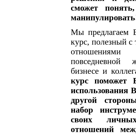
сможет понять
манипулировать
Мы предлагаем 
курс, полезный с
отношениям
повседневной 
бизнесе и колле
курс поможет 
использования В
другой сторо
набор инструм
своих личны
отношений меж