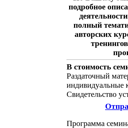
подробное опис
деятельности
полный темати
авторских кур
тренингов
про
В стоимость сем
Раздаточный мате
индивидуальные к
Свидетельство ус
Отпра
Программа семин