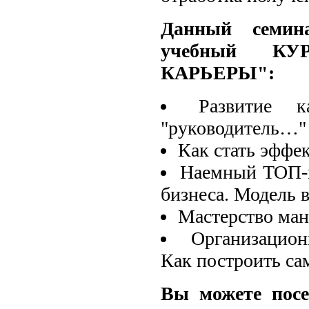
Данный семин
учебный КУ
КАРЬЕРЫ":
Развитие 
"руководитель…"
Как стать эфф
Наемный TOП-м
бизнеса. Модель 
Мастерство ман
Организацион
Как построить с
Вы можете пос