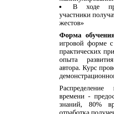
В ходе пра
участники получа
жестов»
Форма обучени
игровой форме с
практических при
опыта развити
автора. Курс про
демонстрационног
Распределение
времени - предо
знаний, 80% вр
отработка получе