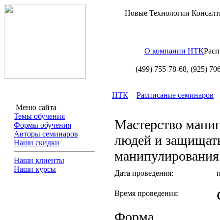
Новые Технологии Консалт
О компании НТК
Расп
(499) 755-78-68,
(925) 70
НТК
Расписание семинаров
Меню сайта
Темы обучения
Мастерство манип
Формы обучения
Авторы семинаров
людей и защищать
Наши скидки
манипулирования
Наши клиенты
Наши курсы
Дата проведения:
Время проведения:
Форма