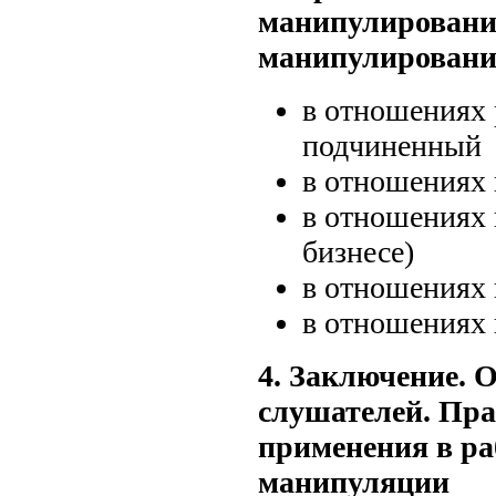
манипулировани
манипулировани
в отношениях 
подчиненный
в отношениях 
в отношениях 
бизнесе)
в отношениях 
в отношениях
4. Заключение. 
слушателей. Пра
применения в ра
манипуляции