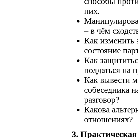
способы проти
них.
Манипулирован
– в чём сходст
Как изменить
состояние пар
Как защититьс
поддаться на 
Как вывести 
собеседника н
разговор?
Какова альтер
отношениях?
3. Практическая