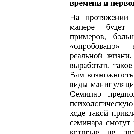
времени и нерво
На протяжении 
манере будет 
примеров, боль
«опробовано» 
реальной жизни
выработать такое
Вам возможность
виды манипуляци
Семинар предпо
психологическую 
ходе такой прик
семинара смогут 
которые не по