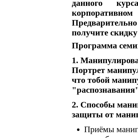
данного ку
корпорати
Предварительно
получите скидку
Программа семи
1. Манипулирова
Портрет манипул
что тобой манип
"распознавания
2. Способы ман
защиты от мани
Приёмы манип