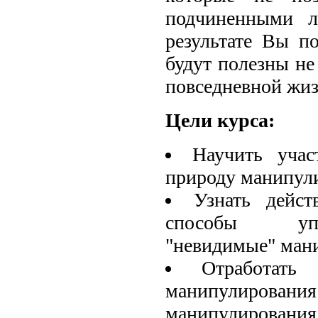
подчиненными л
результате Вы п
будут полезны не 
повседневной жиз
Цели курса:
Научить учас
природу манипул
Узнать дейс
способы уп
"невидимые" мани
Отработать
манипулировани
манипулирования