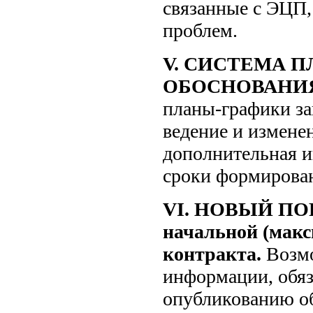
связанные с ЭЦП,
проблем.
V. СИСТЕМА 
ОБОСНОВАНИЯ 
планы-графики за
ведение и изменен
дополнительная и
сроки формирова
VI. НОВЫЙ ПО
начальной (макс
контракта.
Возмо
информации, обяз
опубликованию о