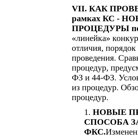
VII. КАК ПРО
рамках КС - 
ПРОЦЕДУРЫ по
«линейка» конкур
отличия, порядок
проведения. Срав
процедур, предус
ФЗ и 44-ФЗ. Усло
из процедур. Обз
процедур.
1.
НОВЫЕ П
СПОСОБА З
ФКС.
Изменен