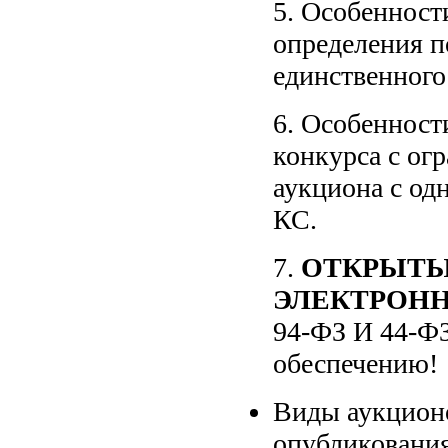
5. Особенност
определения п
единственного
6. Особенност
конкурса с ог
аукциона с од
КС.
7.
ОТКРЫТЫ
ЭЛЕКТРОН
94-ФЗ И 44-ФЗ
обеспечению!
Виды аукцион
опубликования