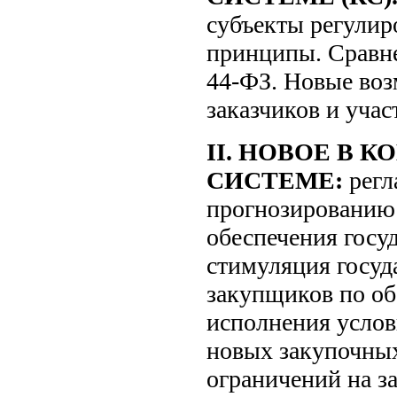
субъекты регулир
принципы. Сравн
44-ФЗ. Новые во
заказчиков и учас
II. НОВОЕ В 
СИСТЕМЕ:
регл
прогнозированию
обеспечения госу
стимуляция госуд
закупщиков по о
исполнения услов
новых закупочны
ограничений на з