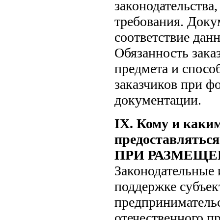
законодательства
требования. Док
соответствие дан
Обязанность зака
предмета и спосо
заказчиков при ф
документации.
IХ. Кому и каки
предоставлят
ПРИ РАЗМЕЩЕ
Законодательные
поддержке субъек
предпринимательс
отечественного пр