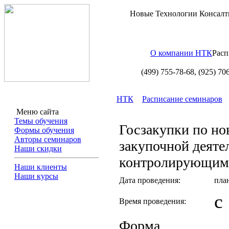
Новые Технологии Консалт
О компании НТК
Расп
(499) 755-78-68,
(925) 70
НТК
Расписание семинаров
Меню сайта
Темы обучения
Госзакупки по но
Формы обучения
Авторы семинаров
закупочной деят
Наши скидки
контролирующим
Наши клиенты
Наши курсы
Дата проведения:
пла
с
Время проведения:
Форма