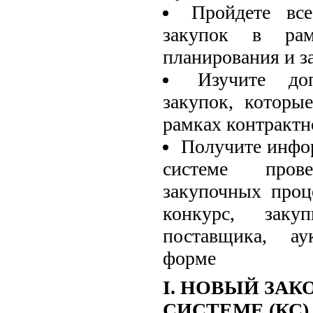
Пройдете вс
закупок в ра
планирования и з
Изучите до
закупок, которы
рамках контрактн
Получите инфо
системе прове
закупочных проц
конкурс, заку
поставщика, а
форме
I. НОВЫЙ ЗАК
СИСТЕМЕ (КС)