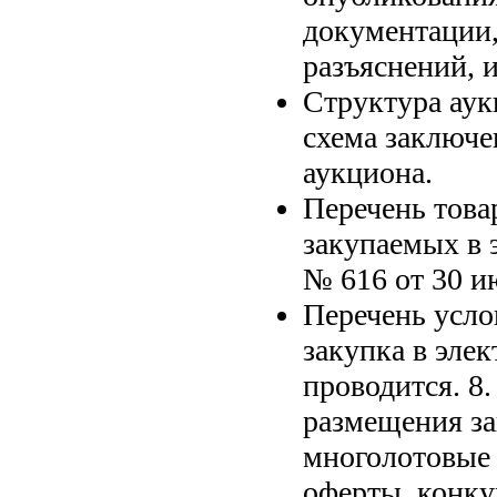
документации,
разъяснений, 
Структура ау
схема заключе
аукциона.
Перечень товар
закупаемых в 
№ 616 от 30 ию
Перечень усло
закупка в эле
проводится.
размещения за
многолотовые 
оферты, конку