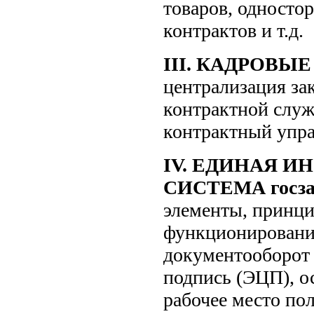
товаров, односто
контрактов и т.д.
III. КАДРОВЫ
централизация за
контрактной служ
контрактный упр
IV. ЕДИНАЯ 
СИСТЕМА госза
элементы, принц
функционировани
документооборот 
подпись (ЭЦП), о
рабочее место пол