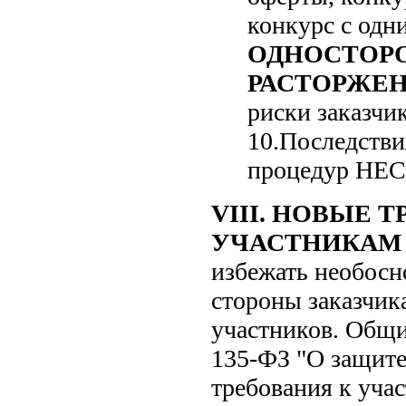
конкурс с одн
ОДНОСТОР
РАСТОРЖЕН
риски заказчик
10.Последстви
процедур Н
VIII. НОВЫЕ 
УЧАСТНИКАМ
избежать необосн
стороны заказчик
участников. Общи
135-ФЗ "О защите
требования к уча