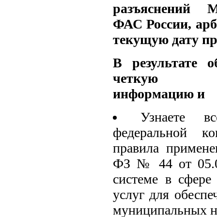
разъяснений М
ФАС России, ар
текущую дату пр
В результате 
четкую стр
информацию и
Узнаете в
федеральной к
правила примене
ФЗ № 44 от 05.0
системе в сфере 
услуг для обеспе
муниципальных 