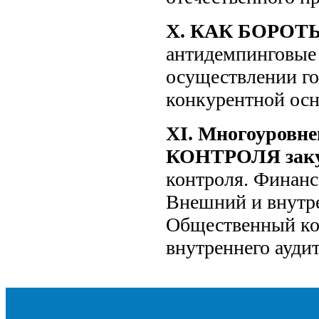
Х. КАК БОРОТ
антидемпинговые
осуществлении го
конкурентной осн
ХI. Многоуров
КОНТРОЛЯ заку
контроля. Финанс
Внешний и внутр
Общественный ко
внутреннего аудит