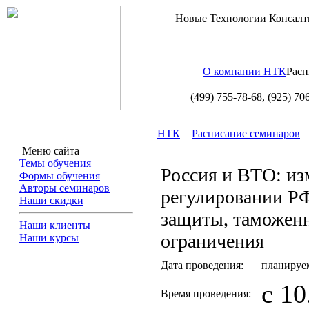
Новые Технологии Консалт
О компании НТК
Расп
(499) 755-78-68,
(925) 70
НТК
Расписание семинаров
Меню сайта
Темы обучения
Россия и ВТО: из
Формы обучения
Авторы семинаров
регулировании Р
Наши скидки
защиты, таможен
Наши клиенты
ограничения
Наши курсы
Дата проведения:
планируе
с 10
Время проведения: