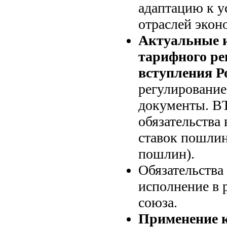
адаптацию к 
отраслей экон
Актуальные 
тарифного ре
вступления Р
регулировани
документы. ВТ
обязательства
ставок пошлин
пошлин).
Обязательства
исполнение в 
союза.
Применение к