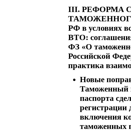
III. РЕФОРМА
ТАМОЖЕННОГ
РФ в условиях в
ВТО: соглашени
ФЗ «О таможенн
Российской Феде
практика взаим
Новые попра
Таможенный к
паспорта сде
регистрации 
включения ко
таможенных п