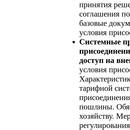
принятия реше
соглашения по
базовые доку
условия присо
Системные п
присоединени
доступ на вн
условия присо
Характеристик
тарифной сис
присоединени
пошлины. Обяз
хозяйству. Ме
регулирования