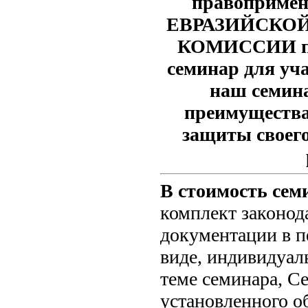
правопримен
ЕВРАЗИЙСКО
КОМИССИИ пр
семинар для уч
наш семина
преимущества
защиты своего
В стоимость сем
комплект законод
документации в п
виде, индивидуал
теме семинара, С
установленного об