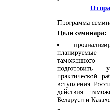
Отпра
Программа семин
Цели семинара:
проанали
планируемые
таможенного 
подготовить
практической ра
вступления Росс
действия тамож
Беларуси и Казахс