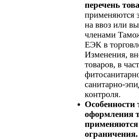
перечень това
применяются з
на ввоз или вы
членами Тамож
ЕЭК в торговл
Изменения, вн
товаров, в ча
фитосанитарно
санитарно-эпи
контроля.
Особенности 
оформления т
применяются
ограничения.