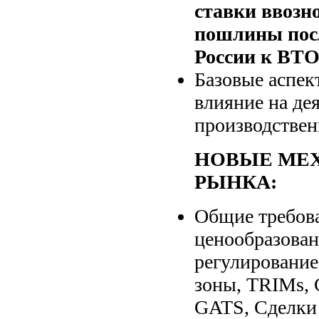
ставки ввозн
пошлины пос
России к ВТО
Базовые аспек
влияние на де
производстве
НОВЫЕ МЕ
РЫНКА:
Общие требов
ценообразован
регулирование
зоны, TRIMs, 
GATS, Сделки 