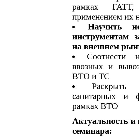
рамках ГАТ
применением их н
Научить н
инструментам з
на внешнем рын
Соотнести 
ввозных и выво
ВТО и ТС
Раскрыть 
санитарных и 
рамках ВТО
Актуальность и 
семинара: