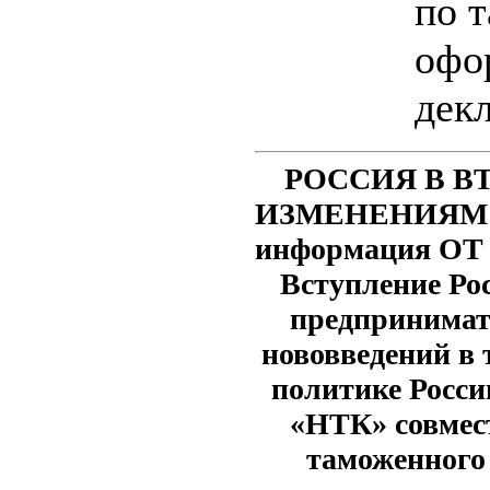
по 
офо
дек
РОССИЯ В ВТ
ИЗМЕНЕНИЯМ!
информация О
Вступление Рос
предпринимат
нововведений в 
политике Росси
«НТК» совмес
таможенного 