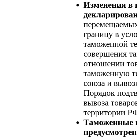
Изменения в 
декларирован
перемещаемых
границу в усл
таможенной т
совершения т
отношении тов
таможенную т
союза и вывоз
Порядок подт
вывоза товаро
территории Р
Таможенные 
предусмотрен