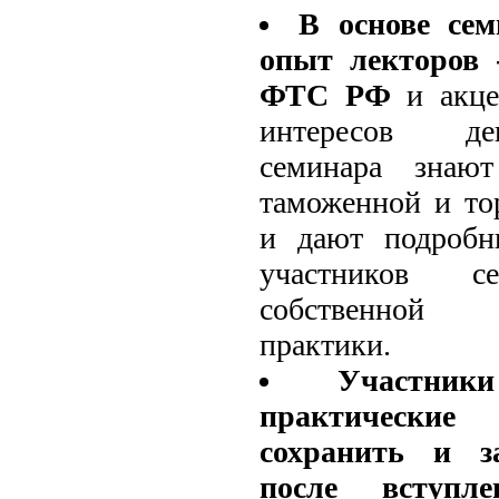
В основе сем
опыт лекторов 
ФТС РФ
и акц
интересов де
семинара знаю
таможенной и то
и дают подробн
участников 
собственной п
практики.
Участни
практические
сохранить и з
после вступл