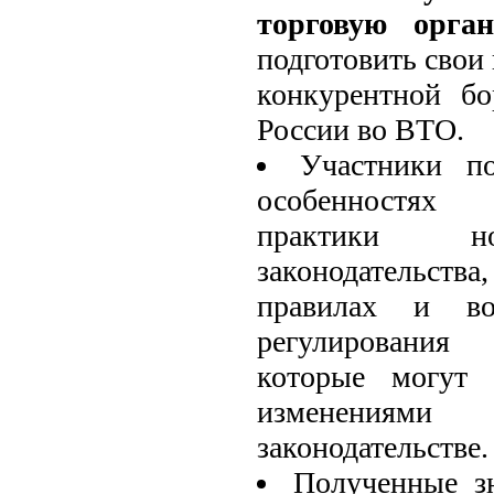
торговую орган
подготовить свои
конкурентной бо
России во ВТО.
Участники п
особенностях 
практики но
законодательств
правилах и во
регулирования
которые могут 
изменениям
законодательстве.
Полученные з