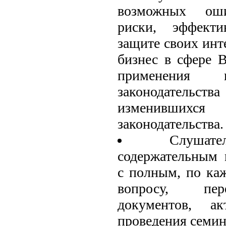
возможных оши
риски, эффекти
защите своих инт
бизнес в сфере 
применения н
законодательств
изменившихся 
законодательства.
Слушат
содержательным 
с полным, по ка
вопросу, пер
документов, а
проведения семин