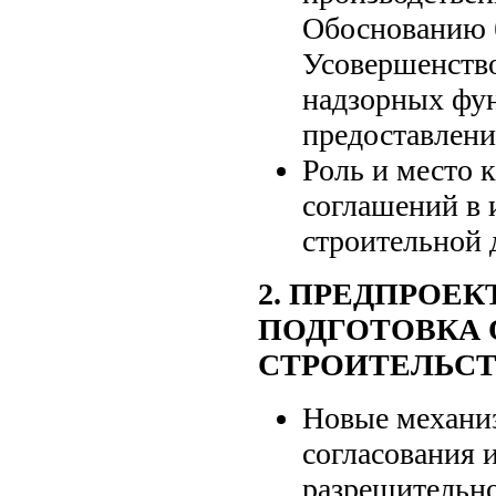
Обоснованию 
Усовершенство
надзорных фу
предоставлени
Роль и место 
соглашений в 
строительной 
2. ПРЕДПРОЕ
ПОДГОТОВКА 
СТРОИТЕЛЬСТ
Новые механи
согласования 
разрешительн