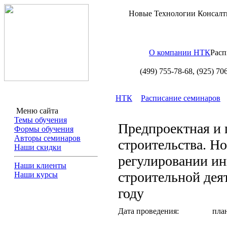
Новые Технологии Консалт
О компании НТК
Расп
(499) 755-78-68,
(925) 70
НТК
Расписание семинаров
Меню сайта
Темы обучения
Предпроектная и 
Формы обучения
Авторы семинаров
строительства. Н
Наши скидки
регулировании ин
Наши клиенты
строительной дея
Наши курсы
году
Дата проведения:
пла