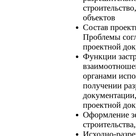
строительство
объектов
Состав проект
Проблемы согл
проектной док
Функции заст
взаимоотноше
органами испо
получении ра
документации,
проектной док
Оформление зе
строительства
Исходно-разр