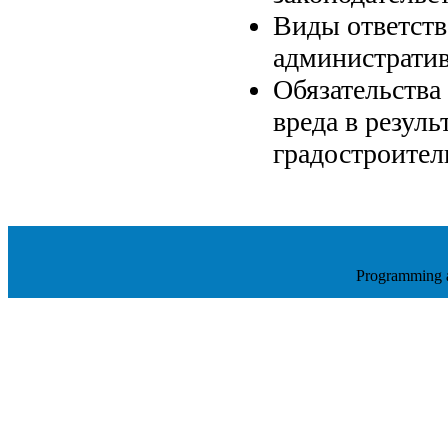
Виды ответств
административ
Обязательства
вреда в резул
градостроител
Programming 