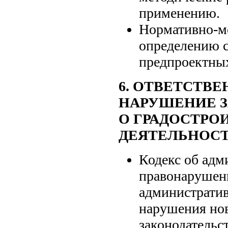
применению.
Нормативно-ме
определению 
предпроектных
6. ОТВЕТСТВЕ
НАРУШЕНИЕ З
О ГРАДОСТРО
ДЕЯТЕЛЬНОС
Кодекс об адм
правонарушен
администрати
нарушения нов
законодательст