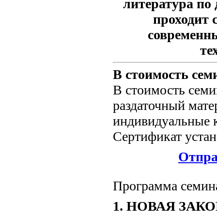
литература по 
проходит 
современн
те
В стоимость сем
В стоимость семи
раздаточный мате
индивидуальные к
Сертификат устан
Отпра
Программа семин
1. НОВАЯ ЗАК