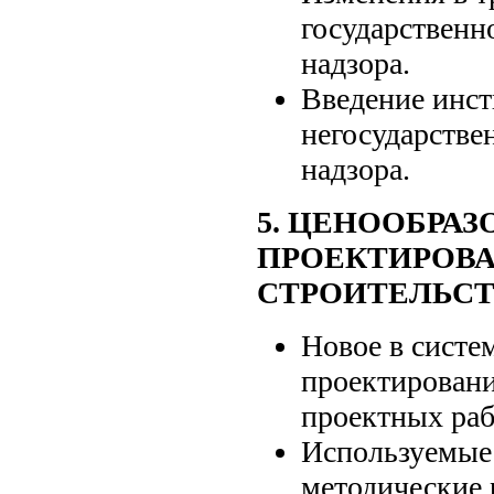
государственн
надзора.
Введение инст
негосударстве
надзора.
5. ЦЕНООБРАЗ
ПРОЕКТИРОВА
СТРОИТЕЛЬСТ
Новое в систе
проектировани
проектных раб
Используемые
методические 