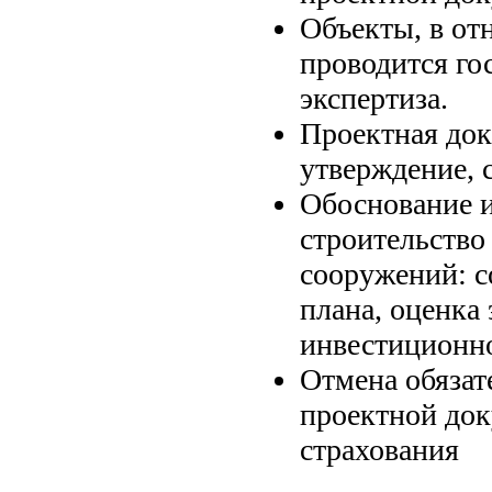
Объекты, в от
проводится го
экспертиза.
Проектная док
утверждение, 
Обоснование 
строительство
сооружений: с
плана, оценка
инвестиционно
Отмена обязат
проектной док
страхования