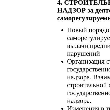
4. CТРОИТЕЛ
НАДЗОР за деят
саморегулируем
Новый порядо
саморегулируе
выдачи предпи
нарушений
Организация с
государственн
надзора. Вза
строительной 
государственн
надзора.
Изменения в т