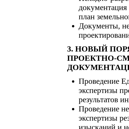
документация 
план земельног
Документы, не
проектировани
3. НОВЫЙ ПО
ПРОЕКТНО-С
ДОКУМЕНТАЦ
Проведение Ед
экспертизы пр
результатов и
Проведение не
экспертизы ре
изысканий и н