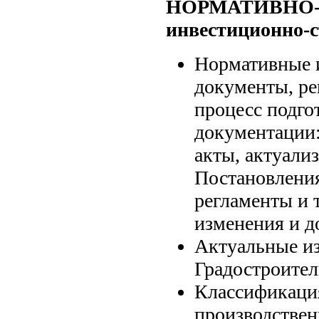
НОРМАТИВНО-
инвестиционно-с
Нормативные 
документы, р
процесс подго
документации:
акты, актуал
Постановления
регламенты и 
изменения и д
Актуальные и
Градостроител
Классификаци
производствен