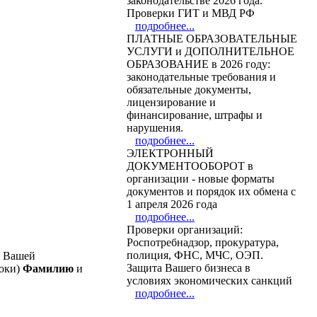
законодательстве 2026 года.
Проверки ГИТ и МВД РФ
подробнее...
ПЛАТНЫЕ ОБРАЗОВАТЕЛЬНЫЕ
УСЛУГИ и ДОПОЛНИТЕЛЬНОЕ
ОБРАЗОВАНИЕ в 2026 году:
законодательные требования и
обязательные документы,
лицензирование и
финансирование, штрафы и
нарушения.
подробнее...
ЭЛЕКТРОННЫЙ
ДОКУМЕНТООБОРОТ в
организации - новые форматы
документов и порядок их обмена с
1 апреля 2026 года
подробнее...
Проверки организаций:
Роспотребнадзор, прокуратура,
полиция, ФНС, МЧС, ОЭП.
з Вашей
Защита Вашего бизнеса в
роки)
Фамилию
и
условиях экономических санкций
подробнее...