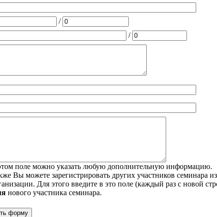
/
/
этом поле можно указать любую дополнительную информацию.
кже Вы можете зарегистрировать других участников семинара и
ганизации. Для этого введите в это поле (каждый раз с новой ст
мя
нового участника семинара.