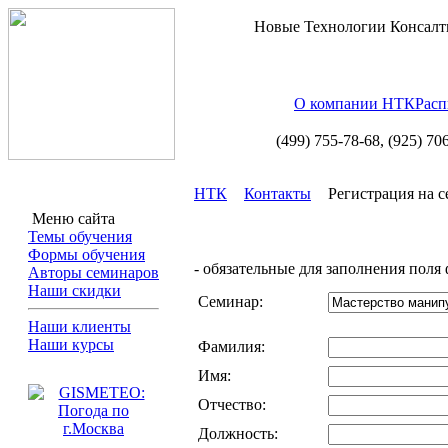
Новые Технологии Консалт
О компании НТК
Расп
(499) 755-78-68,
(925) 70
НТК
Контакты
Регистрация на 
Меню сайта
Темы обучения
Формы обучения
- обязательные для заполнения поля
Авторы семинаров
Наши скидки
Cеминар:
Наши клиенты
Наши курсы
Фамилия:
Имя:
Отчество:
Должность: