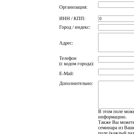
Организация:
ИНН / КПП:
Город / индекс:
Адрес:
Телефон
(с кодом города):
E-Mail:
Дополнительно:
В этом поле мож
информацию.
Также Вы можете
семинара из Ваше
поле (каждый раз