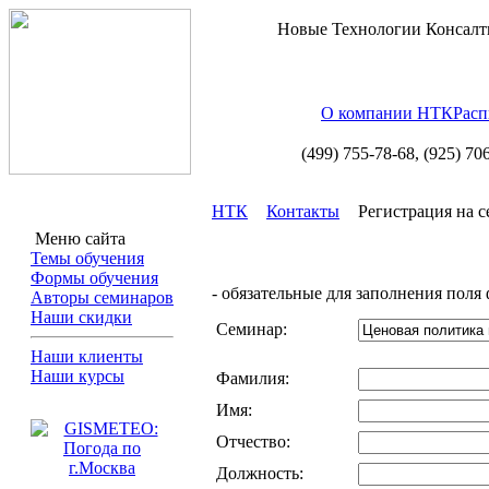
Новые Технологии Консалт
О компании НТК
Расп
(499) 755-78-68,
(925) 70
НТК
Контакты
Регистрация на 
Меню сайта
Темы обучения
Формы обучения
- обязательные для заполнения поля
Авторы семинаров
Наши скидки
Cеминар:
Наши клиенты
Наши курсы
Фамилия:
Имя:
Отчество:
Должность: