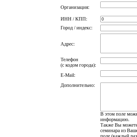
Организация:
ИНН / КПП:
Город / индекс:
Адрес:
Телефон
(с кодом города):
E-Mail:
Дополнительно:
В этом поле мож
информацию.
Также Вы можете
семинара из Ваше
поле (каждый раз