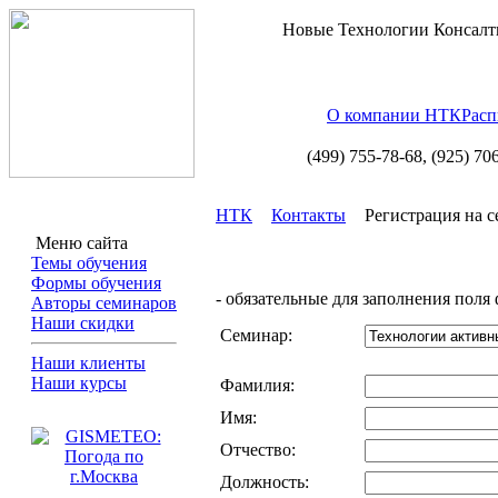
Новые Технологии Консалт
О компании НТК
Расп
(499) 755-78-68,
(925) 70
НТК
Контакты
Регистрация на 
Меню сайта
Темы обучения
Формы обучения
- обязательные для заполнения поля
Авторы семинаров
Наши скидки
Cеминар:
Наши клиенты
Наши курсы
Фамилия:
Имя:
Отчество:
Должность: