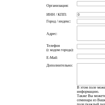
Организация:
ИНН / КПП:
Город / индекс:
Адрес:
Телефон
(с кодом города):
E-Mail:
Дополнительно:
В этом поле мож
информацию.
Также Вы можете
семинара из Ваше
поле (каждый раз